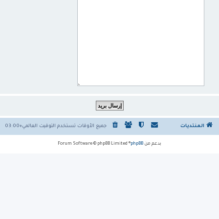
المنتديات
جميع الأوقات تستخدم
التوقيت العالمي+03:00
بدعم من
phpBB
® Forum Software © phpBB Limited