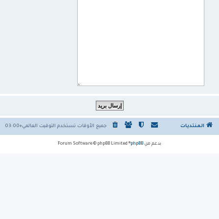
المنتديات
جميع الأوقات تستخدم
التوقيت العالمي+03:00
بدعم من
phpBB
® Forum Software © phpBB Limited