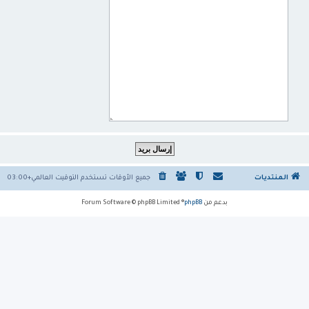
المنتديات
جميع الأوقات تستخدم
التوقيت العالمي+03:00
بدعم من
phpBB
® Forum Software © phpBB Limited