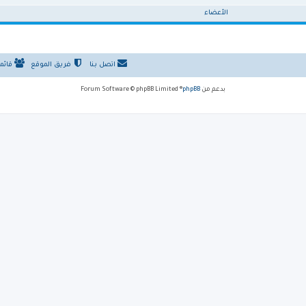
الأعضاء
اتصل بنا
فريق الموقع
قائم
بدعم من
phpBB
® Forum Software © phpBB Limited