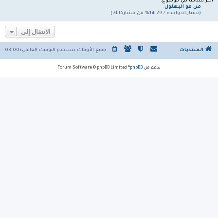
أكثر نشاطًا في موضوع:
من هو البهلول
(مشاركة واحدة / 14.29% من مشاركاتك)
الانتقال إلى
المنتديات
جميع الأوقات تستخدم
التوقيت العالمي+03:00
بدعم من
phpBB
® Forum Software © phpBB Limited