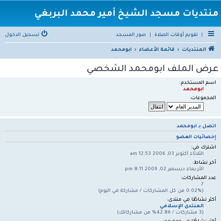
منتديات مسجد الشيخ أمير محمد البربغي
|
تقويم أوقات الصلاة
|
صور المسجد
تسجيل الدخول
المنتديات
قائمة الأعضاء
ابومحمد
عرض الملف ابومحمد الشخصي
اسم المستخدم:
ابومحمد
المجموعات:
اتصل بـ ابومحمد
إحصائيات العضو
اشترك في:
الثلاثاء أكتوبر 03, 2006 12:53 am
آخر نشاط:
الأربعاء ديسمبر 02, 2009 8:11 pm
عدد المشاركات:
7
(0.02% من كل المشاركات / مشاركة في اليوم)
أكثر نشاطًا في منتدى:
المنتدى الإسلامي
(3 مشاركات / 42.86% من مشاركاتك)