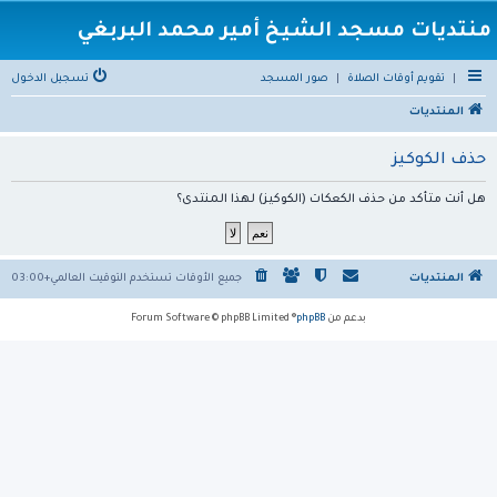
منتديات مسجد الشيخ أمير محمد البربغي
|
تقويم أوقات الصلاة
|
صور المسجد
تسجيل الدخول
المنتديات
حذف الكوكيز
هل أنت متأكد من حذف الكعكات (الكوكيز) لهذا المنتدى؟
المنتديات
جميع الأوقات تستخدم
التوقيت العالمي+03:00
بدعم من
phpBB
® Forum Software © phpBB Limited