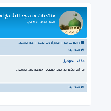
منتديات مسجد الشيخ أمي
مملكة البحرين - قرية عالي
روابط سريعة
|
تقويم أوقات الصلاة
|
صور المسجد
المنتديات
حذف الكوكيز
هل أنت متأكد من حذف الكعكات (الكوكيز) لهذا المنتدى؟
المنتديات