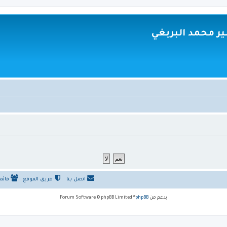
ر محمد البربغي
اتصل بنا
فريق الموقع
قائم
بدعم من
phpBB
® Forum Software © phpBB Limited