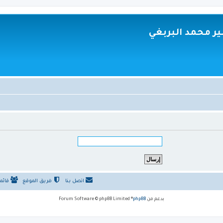
ر محمد البربغي
اتصل بنا
فريق الموقع
قائم
بدعم من
phpBB
® Forum Software © phpBB Limited