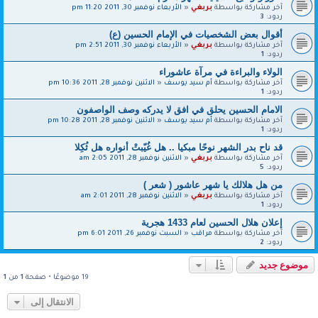
آخر مشاركة بواسطة
بربغي
«
الأربعاء نوفمبر 30, 2011 11:20 pm
ردود:
3
أقوال بعض الشخصيات في الإمام الحسين (ع)
آخر مشاركة بواسطة
بربغي
«
الأربعاء نوفمبر 30, 2011 2:51 pm
ردود:
1
الولاء والبراءة في مرآة عاشوراء
آخر مشاركة بواسطة
أم سيد يوسف
«
الاثنين نوفمبر 28, 2011 10:36 pm
ردود:
1
الامام الحسين يحلق في افق لا يدركه وصف الواصفون
آخر مشاركة بواسطة
أم سيد يوسف
«
الاثنين نوفمبر 28, 2011 10:28 pm
ردود:
1
قد ناح بدر الشهر نوحًا مبكيا .. هل غُيّبتْ أنواره هل ثُكِلا
آخر مشاركة بواسطة
بربغي
«
الاثنين نوفمبر 28, 2011 2:05 am
ردود:
5
من هل هلالك يا شهر عاشور ( شعر )
آخر مشاركة بواسطة
بربغي
«
الاثنين نوفمبر 28, 2011 2:01 am
ردود:
1
إعلان هلال الحسين لعام 1433 هجرية
آخر مشاركة بواسطة
مراقب
«
السبت نوفمبر 26, 2011 6:01 pm
ردود:
2
موضوع جديد
19 موضوعًا • صفحة
1
من
1
الانتقال إلى