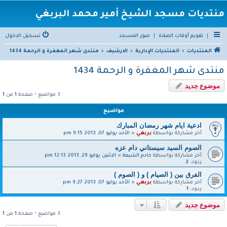
منتديات مسجد الشيخ أمير محمد البربغي
|
تقويم أوقات الصلاة
|
صور المسجد
تسجيل الدخول
المنتديات
المنتديات الإدارية
الارشيف
منتدى شهر المغفرة و الرحمة 1434
منتدى شهر المغفرة و الرحمة 1434
موضوع جديد
3 مواضيع • صفحة
1
من
1
مواضيع
ادعية ايام شهر رمضان المبارك
آخر مشاركة بواسطة
بربغي
«
الأحد يوليو 07, 2013 9:15 pm
الصوم السيد سيستاني دام عزه
آخر مشاركة بواسطة
خادم الشيعة
«
الاثنين يوليو 29, 2013 12:13 pm
ردود:
2
الفرق بين ( الصيام ) و ( الصوم )
آخر مشاركة بواسطة
بربغي
«
الأحد يوليو 07, 2013 9:27 pm
ردود:
1
موضوع جديد
3 مواضيع • صفحة
1
من
1