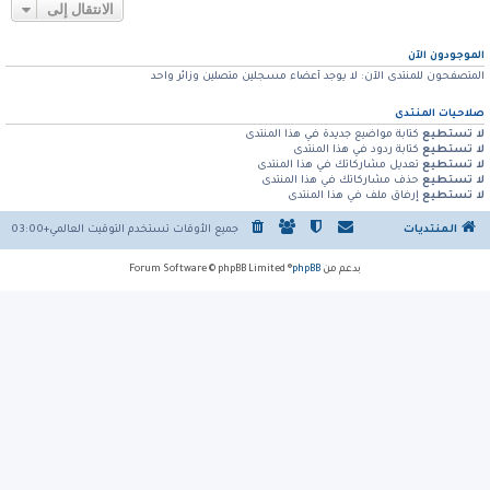
الانتقال إلى
الموجودون الآن
المتصفحون للمنتدى الآن: لا يوجد أعضاء مسجلين متصلين وزائر واحد
صلاحيات المنتدى
لا تستطيع
كتابة مواضيع جديدة في هذا المنتدى
لا تستطيع
كتابة ردود في هذا المنتدى
لا تستطيع
تعديل مشاركاتك في هذا المنتدى
لا تستطيع
حذف مشاركاتك في هذا المنتدى
لا تستطيع
إرفاق ملف في هذا المنتدى
المنتديات
جميع الأوقات تستخدم
التوقيت العالمي+03:00
بدعم من
phpBB
® Forum Software © phpBB Limited