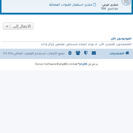
..
منتدى فرعي:
منتدى استقبال القنوات الفضائية
مواضيع:
156
الانتقال إلى
الموجودون الآن
المتصفحون للمنتدى الآن: لا يوجد أعضاء مسجلين متصلين وزائر واحد
المنتديات
جميع الأوقات تستخدم
التوقيت العالمي+03:00
بدعم من
phpBB
® Forum Software © phpBB Limited