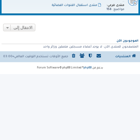
..
منتدى فرعي:
منتدى استقبال القنوات الفضائية
مواضيع:
156
الانتقال إلى
الموجودون الآن
المتصفحون للمنتدى الآن: لا يوجد أعضاء مسجلين متصلين وزائر واحد
المنتديات
جميع الأوقات تستخدم
التوقيت العالمي+03:00
بدعم من
phpBB
® Forum Software © phpBB Limited