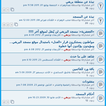
نبذة عن منطقة بربغي
آخر مشاركة بواسطة
عبدالزهراء
«
الجمعة يوليو 01, 2011 11:58 pm
ردود:
19
2
1
نبذة عن المسجد
آخر مشاركة بواسطة
محب الزهراء
«
الثلاثاء فبراير 08, 2011 12:00 am
ردود:
20
3
2
1
«الجعفرية»: مسجد البربغي لن يُنقل لموقع آخر !!!!!
آخر مشاركة بواسطة
بربغي
«
الأربعاء نوفمبر 21, 2012 4:09 pm
مواطنون يستنكرون قرار «العدل» باستبدال موقع مسجد البربغي...
ومؤيدون يؤكدون أنها خطوة
آخر مشاركة بواسطة
بربغي
«
الأربعاء نوفمبر 21, 2012 4:08 pm
شاهد على ما حدث
آخر مشاركة بواسطة
بربغي
«
الثلاثاء أغسطس 23, 2011 6:10 pm
ردود:
3
باقة ورد للقائمين
آخر مشاركة بواسطة
عاشق الساعدي
«
الأحد ديسمبر 27, 2009 5:06 am
ردود:
5
مفقودات
آخر مشاركة بواسطة
رافضية وافتخر
«
الاثنين نوفمبر 23, 2009 7:08 pm
ردود:
7
أحكام المسجد
آخر مشاركة بواسطة
بربغي
«
الأحد مايو 10, 2009 10:23 pm
ردود:
12
2
1