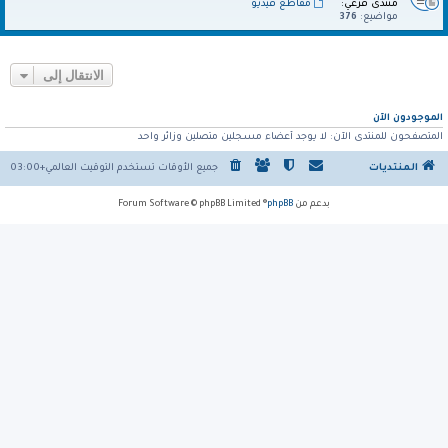
منتدى فرعي:
مقاطع فيديو
مواضيع:
376
الانتقال إلى
الموجودون الآن
المتصفحون للمنتدى الآن: لا يوجد أعضاء مسجلين متصلين وزائر واحد
المنتديات
جميع الأوقات تستخدم
التوقيت العالمي+03:00
بدعم من
phpBB
® Forum Software © phpBB Limited