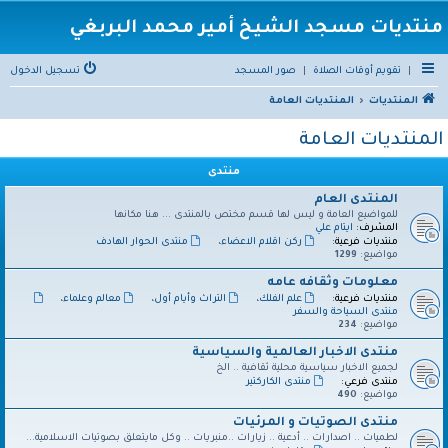
منتديات مسجد الشيخ أمير محمد البربغي
|
تقويم أوقات الصلاة
|
صور المسجد
تسجيل الدخول
المنتديات
المنتديات العامة
المنتديات العامة
منتدى
المنتدى العام
للمواضيع العامة و ليس لها قسم مختص بالمنتدى ... هنا مكانها
المشرف:
ايتام علي
منتديات فرعية:
ركن اقلام الاعضاء
،
منتدى الحوار الهادف
مواضيع:
1299
معلومات وثقافه عامه
منتديات فرعية:
علم الفلك
،
التراث وأيام أول
،
معالم وعلماء
،
منتدى السياحة والسفر
مواضيع:
234
منتدى الاخبار العالمية والسياسية
لجميع الاخبار سياسية محلية ثقافية .. الخ
منتدى فرعي:
منتدى الكاركتير
مواضيع:
490
منتدى الصوتيات و المرئيات
لطميات .. اصدارات .. أدعية .. زيارات ..منبريات .. وكل مايتعلق بصوتيات الاسلامية...