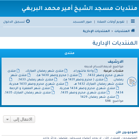
منتديات مسجد الشيخ أمير محمد البربغي
|
تقويم أوقات الصلاة
|
صور المسجد
تسجيل الدخول
المنتديات
المنتديات الإدارية
المنتديات الإدارية
منتدى
الارشيف
مواضيع قديمه,اقسام قديمه
منتديات فرعية:
واحة عاشوراء
،
منتدى شهر رمضان المبارك
،
منتدى
شهري محرم وصفر 1432
،
منتدى ( محرم وصفر 1430 هـ)
،
منتدى شهر
رمضان
،
منتدى ( محرم وصفر 1431 هـ)
،
منتدى شهر رمضان 1433
،
منتدى شهر رمضان المبارك 1432 هـ
،
منتدى شهري محرم وصفر 1433 هجرية
،
منتدى شهري محرم وصفر 1434 هجرية
،
منتدى شهر المغفرة و الرحمة
1434
،
منتدى شهري محرم وصفر 1435
،
منتدى شهر رمضان المبارك 1435
،
منتدى شهر رمضان 1429
مواضيع:
596
الانتقال إلى
الموجودون الآن
المتصفحون للمنتدى الآن: لا يوجد أعضاء مسجلين متصلين وزائر واحد