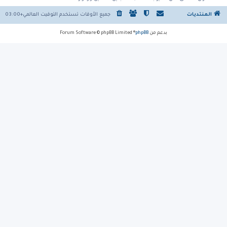
المنتديات
جميع الأوقات تستخدم
التوقيت العالمي+03:00
بدعم من
phpBB
® Forum Software © phpBB Limited