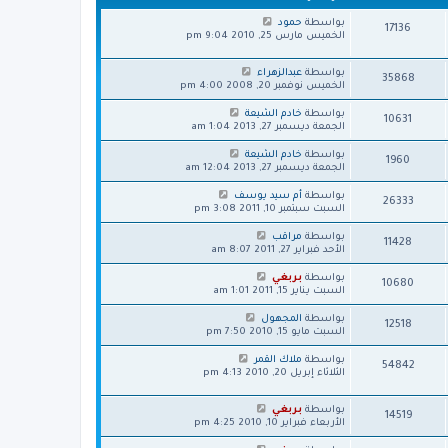
ش
ة
ا
بواسطة
حمود
17136
ر
الخميس مارس 25, 2010 9:04 pm
ك
ة
بواسطة
عبدالزهراء
35868
الخميس نوفمبر 20, 2008 4:00 pm
بواسطة
خادم الشيعة
10631
الجمعة ديسمبر 27, 2013 1:04 am
بواسطة
خادم الشيعة
1960
الجمعة ديسمبر 27, 2013 12:04 am
بواسطة
أم سيد يوسف
26333
السبت سبتمبر 10, 2011 3:08 pm
بواسطة
مراقب
11428
الأحد فبراير 27, 2011 8:07 am
بواسطة
بربغي
10680
السبت يناير 15, 2011 1:01 am
بواسطة
المجهول
12518
السبت مايو 15, 2010 7:50 pm
بواسطة
ملاك القمر
54842
الثلاثاء إبريل 20, 2010 4:13 pm
بواسطة
بربغي
14519
الأربعاء فبراير 10, 2010 4:25 pm