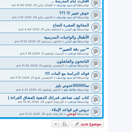
افتكرت أيام المدرسة ..
بواسطة
أم سيد يوسف
»
الثلاثاء يناير 05, 2010 8:08 am
خوش تعبير !!! ؟؟؟
بواسطة
أم سيد يوسف
»
الاثنين يناير 04, 2010 2:10 pm
المفاتيح العشرة للنجاح
بواسطة
نور الرحى
»
الجمعة يناير 01, 2010 4:40 pm
الأطفال والواجبات المدرسية
بواسطة
نور الرحى
»
الاثنين ديسمبر 07, 2009 11:55 pm
**-من دقة التعبير**
بواسطة
مراقب
»
السبت نوفمبر 21, 2009 7:18 pm
الناجحون والفاشلون‎
بواسطة
مراقب
»
الخميس نوفمبر 19, 2009 11:05 pm
فوائد الدراسة مع البنات !!!!
بواسطة
أم سيد يوسف
»
الخميس مايو 21, 2009 9:15 am
ساااااااااااعدوني بليز
بواسطة
طالبة علم
»
الاثنين نوفمبر 02, 2009 6:33 pm
كتاب كيف تضاعف قدراتك الذهنية (لعشاق القراءة )
بواسطة
مراقب
»
الأربعاء أكتوبر 28, 2009 10:41 am
دروس في قواعد الإملاء
بواسطة
أبوعلي
»
الأربعاء مايو 30, 2007 11:25 pm
موضوع جديد