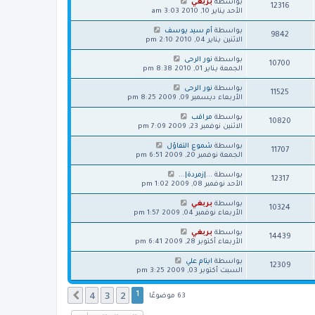
بواسطة
بربغي
12316
الأحد يناير 10, 2010 3:03 am
بواسطة
أم سيد يوسف
9842
الاثنين يناير 04, 2010 2:10 pm
بواسطة
نور الرحى
10700
الجمعة يناير 01, 2010 8:38 pm
بواسطة
نور الرحى
11525
الأربعاء ديسمبر 09, 2009 8:25 pm
بواسطة
مراقب
10820
الاثنين نوفمبر 23, 2009 7:09 pm
بواسطة
شموع التفاؤل
11707
الجمعة نوفمبر 20, 2009 6:51 pm
بواسطة
...|زمردة|...
12317
الأحد نوفمبر 08, 2009 1:02 pm
بواسطة
بربغي
10324
الأربعاء نوفمبر 04, 2009 1:57 pm
بواسطة
بربغي
14439
الأربعاء أكتوبر 28, 2009 6:41 pm
بواسطة
ايتام علي
12309
السبت أكتوبر 03, 2009 3:25 pm
4
3
2
التالي
1
63 موضوعًا