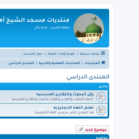
منتديات مسجد الشيخ أمي
مملكة البحرين - قرية عالي
روابط سريعة
|
تقويم أوقات الصلاة
|
صور المسجد
المنتديات
المنتديات العلمية والادبيه
المنتدى الدراسي
المنتدى الدراسي
منتدى
ركن البحوث والتقارير المدرسيه
خاصة بالبحوث والتقارير وطلبات البحوث والتقارير المدرسيه.
تعلم اللغه الانجليزيه
هذا المنتدى خاص بدروس اللغة الأنجلينزية
موضوع جديد
مواضيع