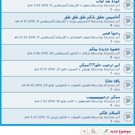
عودة بعد غياب
آخر مشاركة بواسطة
حمود
«
الأربعاء أغسطس 11, 2010 3:09 pm
ردود:
5
أحاسيس تطق بابكم طق طق طق
آخر مشاركة بواسطة
أحاسيس وردة
«
الأربعاء أغسطس 11, 2010 4:37 am
ردود:
8
رحبوا فيني
آخر مشاركة بواسطة
صمت المشاعر
«
الأربعاء أغسطس 11, 2010 12:20 am
ردود:
2
عضوة جديدة بينكم
آخر مشاركة بواسطة
مــــلاك
«
الاثنين أغسطس 09, 2010 3:46 pm
ردود:
8
ابي ترحيب حلو؟؟؟ممكن
آخر مشاركة بواسطة
نورعلي
«
السبت مايو 22, 2010 11:55 pm
ردود:
7
باقة تحايا
آخر مشاركة بواسطة
همس الصمت
«
الخميس مايو 20, 2010 8:30 am
ردود:
2
ممكن ترحيييييييييييب
آخر مشاركة بواسطة
المجهول
«
الأحد مايو 16, 2010 2:02 pm
ردود:
4
السلام علكم
آخر مشاركة بواسطة
همس الصمت
«
الاثنين إبريل 12, 2010 3:23 pm
ردود:
3
موضوع جديد