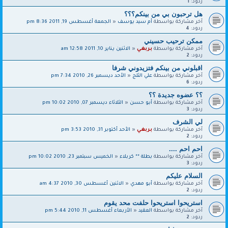
ردود:
1
هل ترحبون بي من بينكم؟؟؟
آخر مشاركة بواسطة
أم سيد يوسف
«
الجمعة أغسطس 19, 2011 8:36 pm
ردود:
4
ممكن ترحيب حسيني
آخر مشاركة بواسطة
بربغي
«
الاثنين يناير 10, 2011 12:58 am
ردود:
2
اقبلوني من بينكم فتزيدوني شرفا
آخر مشاركة بواسطة
علي الثلج
«
الأحد ديسمبر 26, 2010 7:34 pm
ردود:
6
؟؟ عضوه جديدة ؟؟
آخر مشاركة بواسطة
أبو حسن
«
الثلاثاء ديسمبر 07, 2010 10:02 pm
ردود:
3
لي الشرف
آخر مشاركة بواسطة
بربغي
«
الأحد أكتوبر 31, 2010 3:53 pm
ردود:
2
احم احم ....
آخر مشاركة بواسطة
بطلة ** كربلاء
«
الخميس سبتمبر 23, 2010 10:02 pm
ردود:
3
السلام عليكم
آخر مشاركة بواسطة
أبو مهدي
«
الاثنين أغسطس 30, 2010 4:37 am
ردود:
2
استريحوا استريحوا حلفت محد يقوم
آخر مشاركة بواسطة
العقيد
«
الأربعاء أغسطس 11, 2010 5:44 pm
ردود:
2