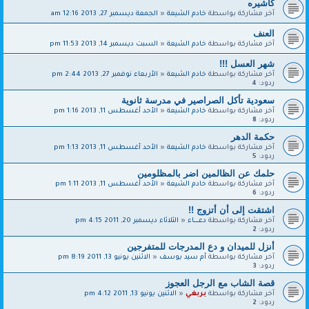
كاشيره
آخر مشاركة بواسطة
خادم الشيعة
«
الجمعة ديسمبر 27, 2013 12:16 am
العنف
آخر مشاركة بواسطة
خادم الشيعة
«
السبت ديسمبر 14, 2013 11:53 pm
شهر العسل !!!
آخر مشاركة بواسطة
خادم الشيعة
«
الأربعاء نوفمبر 27, 2013 2:44 pm
ردود:
4
سعودية تأكل الصراصير في مدرسة ثانوية
آخر مشاركة بواسطة
خادم الشيعة
«
الأحد أغسطس 11, 2013 1:16 pm
ردود:
8
حكمة الدهر
آخر مشاركة بواسطة
خادم الشيعة
«
الأحد أغسطس 11, 2013 1:13 pm
ردود:
5
حلمك عن الظالمين اضر بالمظلومين
آخر مشاركة بواسطة
خادم الشيعة
«
الأحد أغسطس 11, 2013 1:11 pm
ردود:
6
اشتقت إلى أن أتزوج !!
آخر مشاركة بواسطة
دعـــــــاء
«
الثلاثاء ديسمبر 20, 2011 4:15 pm
ردود:
2
أنزل للميدان و دع المدرجات للمتفرجين
آخر مشاركة بواسطة
أم سيد يوسف
«
الاثنين يونيو 13, 2011 8:19 pm
ردود:
3
قصة الشاب مع الرجل العجوز
آخر مشاركة بواسطة
بربغي
«
الاثنين يونيو 13, 2011 4:12 pm
ردود:
2