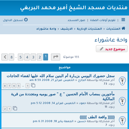
منتديات مسجد الشيخ أمير محمد البربغي
|
تقويم أوقات الصلاة
|
صور المسجد
تسجيل الدخول
المنتديات
المنتديات الإدارية
الارشيف
واحة عاشوراء
واحة عاشوراء
موضوع جديد
صفحة
1
من
8
8
5
4
3
2
التالي
1
…
155 موضوعًا
مواضيع
سجل حضورك اليومي بزيـارة أم البنين سلام الله عليها لقضاء الحاجات
آخر مشاركة بواسطة
الجارح
«
الخميس فبراير 21, 2008 8:59 am
ردود:
73
8
7
6
5
1
…
مأجورين بمصاب الأمام الحسين " ع " صور يوميه ومتجددة من قرية
المالكية
آخر مشاركة بواسطة
حمود
«
الخميس فبراير 14, 2008 5:12 pm
ردود:
11
2
1
(((((( واقعة الطف ))))))
آخر مشاركة بواسطة
حسين
«
الجمعة يناير 18, 2008 6:31 pm
ردود:
7