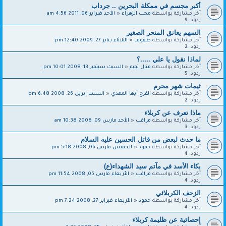
أكبر مجسم في ممكلة البحرين .. جرداب
آخر مشاركة بواسطة
محب الزهراء
«
الأحد فبراير 06, 2011 4:56 am
ردود:
9
السهم يعانق المنحر الصغير
آخر مشاركة بواسطة
طفوف
«
الثلاثاء يناير 27, 2009 12:40 pm
ردود:
2
لماذا نقول يا علي .....؟
آخر مشاركة بواسطة
منال تميم
«
السبت سبتمبر 13, 2008 10:01 pm
ردود:
5
ثيمات شهر محرم
آخر مشاركة بواسطة
الفرج أيها المهدي
«
السبت إبريل 26, 2008 6:48 pm
ردود:
2
ماذا تعرف عن كربلاء
آخر مشاركة بواسطة
مراقب
«
الأحد مارس 09, 2008 10:38 am
ردود:
3
ما حدث لبعض من قاتل الحسين عليه السلام‎
آخر مشاركة بواسطة
حمود
«
الخميس مارس 06, 2008 5:18 pm
ردود:
4
بكاء الأسد في مآتم سيد الشهداء(ع)
آخر مشاركة بواسطة
مراقب
«
الأربعاء مارس 05, 2008 11:54 pm
ردود:
4
الزحف الكربلائي
آخر مشاركة بواسطة
حمود
«
الأربعاء فبراير 27, 2008 7:24 pm
ردود:
4
إحصائية عن ظليمة كربلاء