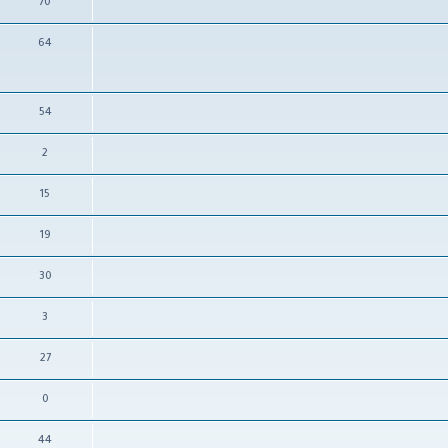
70
64
54
2
15
19
30
3
27
0
44