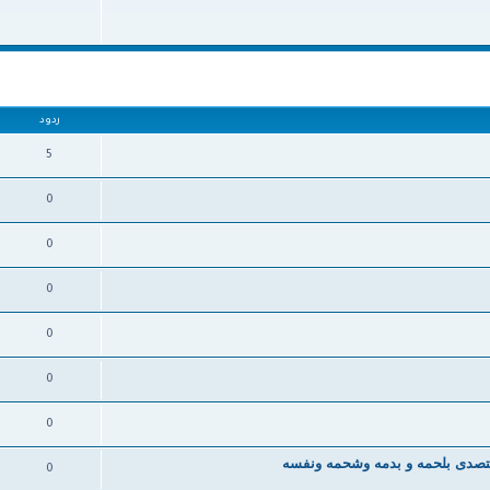
ردود
5
0
0
0
0
0
0
يتصدى بلحمه و بدمه وشحمه ونفسه
0