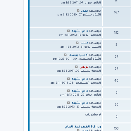
171
م
آ
ا
الاثنين فبراير 07, 2011 1:32 am
ة
ش
خ
ه
ا
ر
د
ش
بواسطة
حمود
ر
167
م
آ
ا
الثلاثاء سبتمبر 07, 2010 9:32 pm
ك
ش
خ
ه
ة
ا
ر
د
ر
م
آ
ك
ش
خ
ش
بواسطة
خادم الشيعة
ة
192
ا
ر
ا
الخميس يوليو 12, 2012 9:11 pm
ر
م
ه
ك
ش
د
ش
بواسطة
مــــلاك
ة
5
ا
آ
ا
السبت يوليو 21, 2012 1:28 am
ر
خ
ه
ك
ر
د
ش
بواسطة
أم سيد يوسف
ة
37
م
آ
ا
الثلاثاء أغسطس 30, 2011 9:25 pm
ش
خ
ه
ا
ر
د
ش
بواسطة
بربغي
67
ر
م
آ
ا
الجمعة ديسمبر 09, 2011 1:53 am
ك
ش
خ
ه
ة
ا
ر
د
ش
بواسطة
خادم الشيعة
40
ر
م
آ
ا
الخميس أغسطس 08, 2013 6:11 am
ك
ش
خ
ه
ة
ا
ر
د
ش
بواسطة
خادم الشيعة
6
ر
م
آ
ا
الاثنين يوليو 29, 2013 12:13 pm
ك
ش
خ
ه
ة
ا
ر
د
ش
بواسطة
خادم الشيعة
30
ر
م
آ
ا
الجمعة ديسمبر 27, 2013 1:56 am
ك
ش
خ
ه
ة
ا
ر
د
لا مشاركات
0
ر
م
آ
ك
ش
خ
ة
ا
ر
رد: زكاة الفطر لهذا العام
153
ر
م
ش