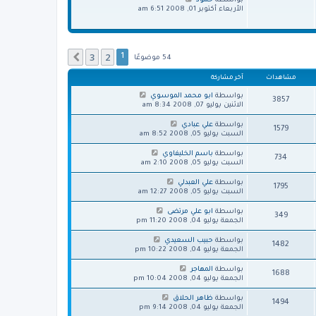
بواسطة
حمود
ك
ش
ا
الأربعاء أكتوبر 01, 2008 6:51 am
ة
ا
ه
ر
د
ك
آ
ة
خ
ر
3
2
التالي
1
54 موضوعًا
م
ش
مشاهدات
آخر مشاركة
ا
ر
بواسطة
ابو محمد الموسوي
3857
ك
الاثنين يوليو 07, 2008 8:34 am
ة
بواسطة
علي عبادي
1579
السبت يوليو 05, 2008 8:52 am
بواسطة
باسم الخليفاوي
734
السبت يوليو 05, 2008 2:10 am
بواسطة
علي العبدلي
1795
السبت يوليو 05, 2008 12:27 am
بواسطة
ابو علي مرتضى
349
الجمعة يوليو 04, 2008 11:20 pm
بواسطة
حبيب السعيدي
1482
الجمعة يوليو 04, 2008 10:22 pm
بواسطة
المهاجر
1688
الجمعة يوليو 04, 2008 10:04 pm
بواسطة
ظاهر الحلاق
1494
الجمعة يوليو 04, 2008 9:14 pm