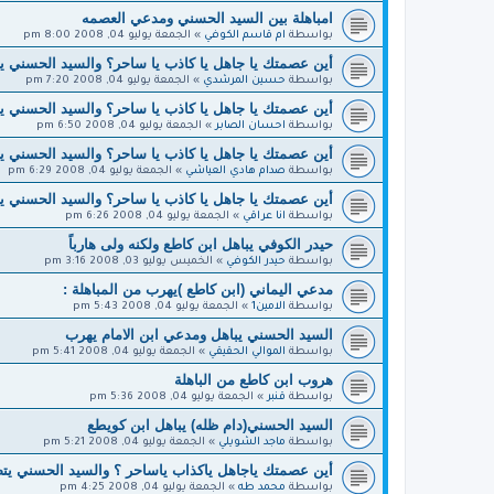
امباهلة بين السيد الحسني ومدعي العصمه
بواسطة
ام قاسم الكوفي
»
الجمعة يوليو 04, 2008 8:00 pm
أين عصمتك يا جاهل يا كاذب يا ساحر؟ والسيد الحسني 
بواسطة
حسين المرشدي
»
الجمعة يوليو 04, 2008 7:20 pm
أين عصمتك يا جاهل يا كاذب يا ساحر؟ والسيد الحسني 
بواسطة
احسان الصابر
»
الجمعة يوليو 04, 2008 6:50 pm
أين عصمتك يا جاهل يا كاذب يا ساحر؟ والسيد الحسني 
بواسطة
صدام هادي العياشي
»
الجمعة يوليو 04, 2008 6:29 pm
أين عصمتك يا جاهل يا كاذب يا ساحر؟ والسيد الحسني 
بواسطة
انا عراقي
»
الجمعة يوليو 04, 2008 6:26 pm
حيدر الكوفي يباهل ابن كاطع ولكنه ولى هارباً
بواسطة
حيدر الكوفي
»
الخميس يوليو 03, 2008 3:16 pm
مدعي اليماني (ابن كاطع )يهرب من المباهلة :
بواسطة
الامين1
»
الجمعة يوليو 04, 2008 5:43 pm
السيد الحسني يباهل ومدعي ابن الامام يهرب
بواسطة
الموالي الحقيقي
»
الجمعة يوليو 04, 2008 5:41 pm
هروب ابن كاطع من الباهلة
بواسطة
قنبر
»
الجمعة يوليو 04, 2008 5:36 pm
السيد الحسني(دام ظله) يباهل ابن كويطع
بواسطة
ماجد الشويلي
»
الجمعة يوليو 04, 2008 5:21 pm
أين عصمتك ياجاهل ياكذاب ياساحر ؟ والسيد الحسني ي
بواسطة
محمد طه
»
الجمعة يوليو 04, 2008 4:25 pm