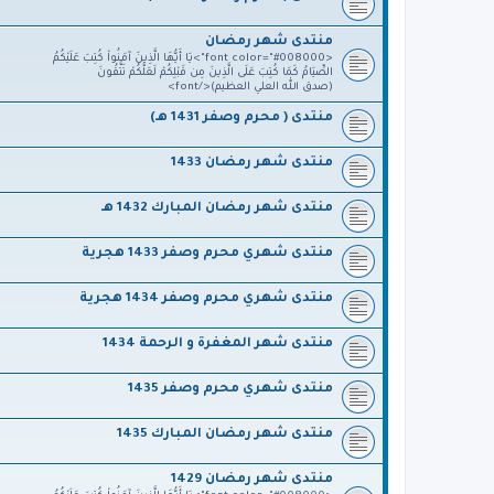
منتدى شهر رمضان
<font color="#008000">يَا أَيُّهَا الَّذِينَ آمَنُواْ كُتِبَ عَلَيْكُمُ
الصِّيَامُ كَمَا كُتِبَ عَلَى الَّذِينَ مِن قَبْلِكُمْ لَعَلَّكُمْ تَتَّقُونَ
(صدق الله العلي العظيم)</font>
منتدى ( محرم وصفر 1431 هـ)
منتدى شهر رمضان 1433
منتدى شهر رمضان المبارك 1432 هـ
منتدى شهري محرم وصفر 1433 هجرية
منتدى شهري محرم وصفر 1434 هجرية
منتدى شهر المغفرة و الرحمة 1434
منتدى شهري محرم وصفر 1435
منتدى شهر رمضان المبارك 1435
منتدى شهر رمضان 1429