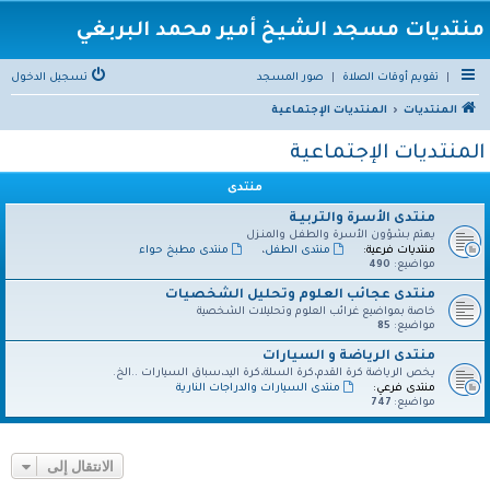
منتديات مسجد الشيخ أمير محمد البربغي
|
تقويم أوقات الصلاة
|
صور المسجد
تسجيل الدخول
المنتديات
المنتديات الإجتماعية
المنتديات الإجتماعية
منتدى
منتدى الأسرة والتربيـة
يهتم بشؤون الأسرة والطفـل والمنـزل
منتديات فرعية:
منتدى الطفل
،
منتدى مطبخ حواء
مواضيع:
490
منتدى عجائب العلوم وتحليل الشخصيات
خاصة بمواضيع غرائب العلوم وتحليلات الشخصية
مواضيع:
85
منتدى الرياضة و السيارات
يخص الرياضة كرة القدم،كرة السلة،كرة اليد،سباق السيارات ..الخ.
منتدى فرعي:
منتدى السيارات والدراجات النارية
مواضيع:
747
الانتقال إلى