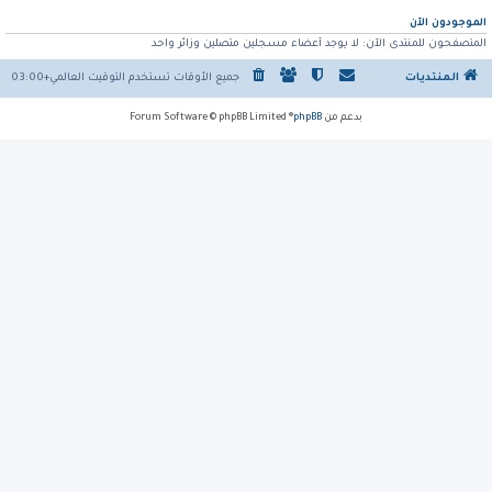
الموجودون الآن
المتصفحون للمنتدى الآن: لا يوجد أعضاء مسجلين متصلين وزائر واحد
المنتديات
جميع الأوقات تستخدم
التوقيت العالمي+03:00
بدعم من
phpBB
® Forum Software © phpBB Limited