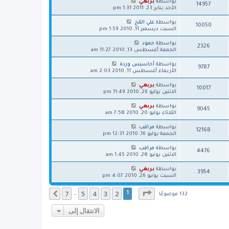
بواسطة
بربغي
14957
الأحد يناير 23, 2011 1:31 pm
بواسطة
علي الثلج
10050
السبت ديسمبر 11, 2010 1:59 pm
بواسطة
حمود
2326
الجمعة أغسطس 13, 2010 11:27 am
بواسطة
أحاسيس وردة
9787
الأربعاء أغسطس 11, 2010 2:03 am
بواسطة
بربغي
10017
الاثنين يوليو 26, 2010 11:49 pm
بواسطة
بربغي
9045
الثلاثاء يوليو 20, 2010 7:58 am
بواسطة
مراقب
12168
الجمعة يوليو 16, 2010 12:31 pm
بواسطة
مراقب
4476
الاثنين يونيو 28, 2010 1:45 am
بواسطة
بربغي
3954
السبت يونيو 26, 2010 4:07 pm
صفحة
1
من
7
7
5
4
3
2
التالي
1
…
132 موضوعًا
الانتقال إلى