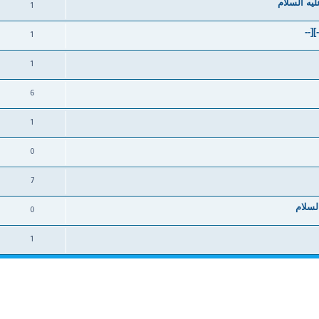
يه السلام
1
1
1
6
1
0
7
لسلام
0
1