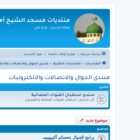
منتديات مسجد الشيخ أمي
مملكة البحرين - قرية عالي
روابط سريعة
|
تقويم أوقات الصلاة
|
صور المسجد
المنتديات
المنتديات التقنية
منتدى الجوال والاتصالات والالك
منتدى الجوال والاتصالات والالكترونيات
منتدى
منتدى استقبال القنوات الفضائية
كل مايخص استقبال القنوات الفضائية والتلفويون..
موضوع جديد
مواضيع
برامج للجوال بتعجبكم أكيييييييد