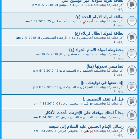
بطاقة تعزية لمولانا أمير الؤمنين علي
آخر مشاركة بواسطة
مــــلاك
«
الأربعاء سبتمبر 01, 2010 8:27 pm
ردود:
1
بطاقة لمولد الامام الحجة (ع)
آخر مشاركة بواسطة
أبوعلي
«
الأربعاء أغسطس 25, 2010 6:53 am
ردود:
4
بطاقة لمولد ابطال كربلاء (ع)
آخر مشاركة بواسطة
أحاسيس وردة
«
الأربعاء أغسطس 11, 2010 2:13 am
ردود:
4
مخطوطة لمولد الامام الجواد (ع)
آخر مشاركة بواسطة
حمود
«
الجمعة يوليو 16, 2010 10:22 am
ردود:
3
تصاميمي تجدونها (هنا)
آخر مشاركة بواسطة
المجهول
«
السبت مايو 15, 2010 8:16 pm
ردود:
2
||::. ضعها في توقيعك .::||
آخر مشاركة بواسطة
المجهول
«
السبت مايو 15, 2010 8:12 pm
ردود:
9
قبل أن تنتقد التصميمـ ,!
آخر مشاركة بواسطة
مراقب
«
السبت إبريل 03, 2010 4:32 am
مجاناً امتلك موقعك على الإنترنت بأحدث الأفكار
آخر مشاركة بواسطة
الدقائق
«
الاثنين مارس 01, 2010 11:24 am
رسائل الإمام الحسين عليه السلام إلى شيعته‎
آخر مشاركة بواسطة
بربغي
«
الخميس فبراير 11, 2010 1:23 am
ردود:
1