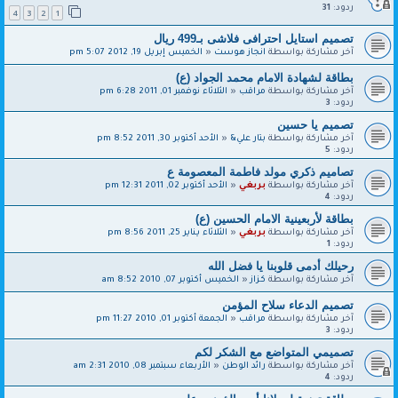
ردود:
31
4
3
2
1
تصميم استايل احترافى فلاشى بـ499 ريال
آخر مشاركة بواسطة
انجاز هوست
«
الخميس إبريل 19, 2012 5:07 pm
بطاقة لشهادة الامام محمد الجواد (ع)
آخر مشاركة بواسطة
مراقب
«
الثلاثاء نوفمبر 01, 2011 6:28 pm
ردود:
3
تصميم يا حسين
آخر مشاركة بواسطة
بتار علي&
«
الأحد أكتوبر 30, 2011 8:52 pm
ردود:
5
تصاميم ذكري مولد فاطمة المعصومة ع
آخر مشاركة بواسطة
بربغي
«
الأحد أكتوبر 02, 2011 12:31 pm
ردود:
4
بطاقة لأربعينية الامام الحسين (ع)
آخر مشاركة بواسطة
بربغي
«
الثلاثاء يناير 25, 2011 8:56 pm
ردود:
1
رحيلك أدمى قلوبنا يا فضل الله
آخر مشاركة بواسطة
كزاز
«
الخميس أكتوبر 07, 2010 8:52 am
تصميم الدعاء سلاح المؤمن
آخر مشاركة بواسطة
مراقب
«
الجمعة أكتوبر 01, 2010 11:27 pm
ردود:
3
تصميمي المتواضع مع الشكر لكم
آخر مشاركة بواسطة
رائد الوطن
«
الأربعاء سبتمبر 08, 2010 2:31 am
ردود:
4