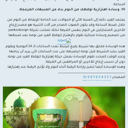
الساعة.
10. وسادة اهتزازية توقظك من النوم بدلا من المنبهات المزعجة:
يعتمد الفرد دائما إلى المنبه الآلي أو الجوالات عند الحاجة للإيقاظ من النوم من
خلال ضبط الساعة وقد يكون الصوت الصادر من آلات التنبيه هو مصدر إزعاج
للآخرين المشاركين في النوم بنفس الغرفة لذلك تمكنت شركة yankodesign
من تصميم وسادة مبتكرة تقوم بالإهتزاز لتوقظ الفرد من نومه بعد ضبطها.
هذه الوسادة ملحق بها شريط رفيع مرتبط بعدد الساعات الـ 24 اليومية ويقوم
الفرد بشد الشريط قبل نومه ليضبطه على عدد الساعات التي يريد أن ينامها
وعند الوقت المحدد تقوم الوسادة بعمل حركة إهتزازية لتوقظ الفرد من نومه
دون أن تسبب إزعاج للآخرين أو المرافقين في الغرفة.
وهذه الوسادة أيضا تتميز بإراحة الرقبة أثناء النوم ولا تؤذى الرقبة عند إهتزازها.
_______________________________________________
المصادر:
1
2
3
4
5
6
7
8
9
10