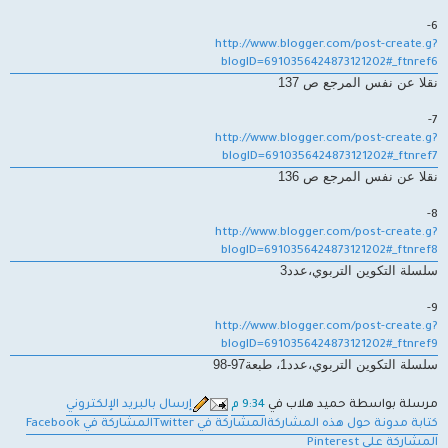
6-
http://www.blogger.com/post-create.g?
blogID=6910356424873121202#_ftnref6
نقلا عن نفس المرجع ص 137
7-
http://www.blogger.com/post-create.g?
blogID=6910356424873121202#_ftnref7
نقلا عن نفس المرجع ص 136
8-
http://www.blogger.com/post-create.g?
blogID=6910356424873121202#_ftnref8
سلسلة التكوين التربوي،عدد3
9-
http://www.blogger.com/post-create.g?
blogID=6910356424873121202#_ftnref9
سلسلة التكوين التربوي،عدد1، طبعة97-98
مرسلة بواسطة حميد هلاب في
9:34 م
إرسال بالبريد الإلكتروني
كتابة مدونة حول هذه المشاركة
‏المشاركة في Twitter
‏المشاركة في Facebook
‏المشاركة على Pinterest