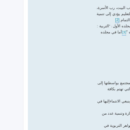
رب البيت، رب الأسرة،
تعليم يؤدي إلى تنمية
لتمام.
[2]
جلده الأول
التربية :
: "
 "
أما في مجلده
[3]
لمجتمع بواسطتها إلى
لتي تهتم بكافة
بغي الانتماء
إليها في
ارة وتنمية عدد من
اهر التربوية في