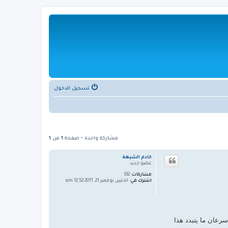
تسجيل الدخول
مشاركة واحدة • صفحة
1
من
1
خادم الشيعة
عضو جديد
مشاركات:
332
اشترك في:
الاثنين نوفمبر 21, 2011 12:52 am
سرعان ما يتبدد هذا