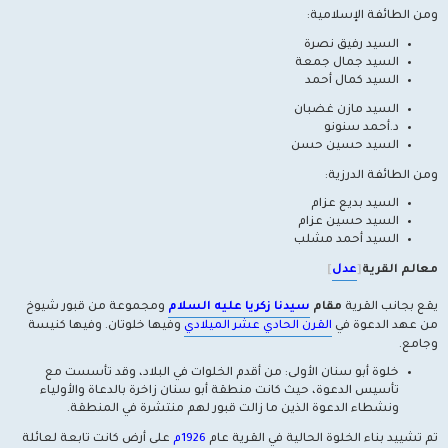
ومن الطائفة الإسلامية:
السيد رفيق نصرة
السيد جمال جمعة
السيد كمال أحمد
السيد مازن غضبان
د.أحمد سنونو
السيد حسين حسن
ومن الطائفة الدرزية:
السيد بديع عزام
السيد حسين عزام
السيد أحمد مشلب
معالم القرية
[
عدل
]
يقع بجانب القرية
مقام
سيدنا زكريا عليه السلام
ومجموعة من قبور شيوخ
من عهد الدعوة في
القرن الحادي عشر الميلادي
وفيها خلوتان. وفيها كنيسة
وجامع.
خلوة أبو سنان الأولى: من أقدم الخلوات في البلاد، وقد تأسست مع
تأسيس الدعوة، حيث كانت منطقة أبو سنان زاخرة بالدعاة والأولياء
ونشطاء الدعوة الذين ما زالت قبور لهم منتشرة في المنطقة.
تم تشييد بناء الخلوة الحالية في القرية عام
1926م
على أرض كانت تابعة لعائلة