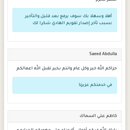
شهر محرم
أهلا وسهلا بك سوف يرفع بعد قليل والتأخير
بسبب تأخر إصدار تقويم الهادي شكرا لك
Saeed Abdulla
جزاكم الله خير وكل عام وانتم بخير تقبل الله اعمالكم
في خدمتكم عزيزنا
كاظم علي السماك