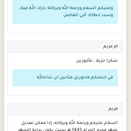
وعليكم السلام ورحمة الله وبركاته بارك الله فيك
وسدد خطاك أخي الفاضل
ام مريم
شكرا جزيلا ، مأجورين
في خدمتكم ماجورين مثابين ان شاءالله
مريم
السلام عليكم ورحمة الله وبركاته، إذا ممكن تعديل
شهر محرم الحرام 1445 هـ بحيث يكون بداية الشهر