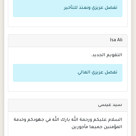
تفضل عزيزي ونعتذ للتأخير
Isa Ali
التقويم الجديد.
تفضل عزيزي الغالي
سيد عيسى
السلام عليكم ورحمة الله بارك الله في جهودكم وخدمة
المؤمنين جميعا مأجورين