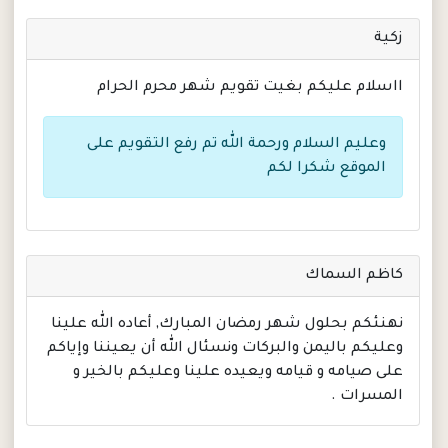
زكية
ااسلام عليكم بغيت تقويم شهر محرم الحرام
وعليم السلام ورحمة الله تم رفع التقويم على
الموقع شكرا لكم
كاظم السماك
نهنئكم بحلول شهر رمضان المبارك, أعاده الله علينا
وعليكم باليمن والبركات ونسئال الله أن يعيننا وإياكم
على صيامه و قيامه ويعيده علينا وعليكم بالخير و
المسرات .