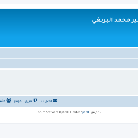
ر محمد البربغي
اتصل بنا
فريق الموقع
قائم
بدعم من
phpBB
® Forum Software © phpBB Limited