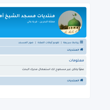
منتديات مسجد الشيخ أمي
مملكة البحرين - قرية عالي
روابط سريعة
|
تقويم أوقات الصلاة
|
صور المسجد
المنتديات
معلومات
عفوًا ولكن غير مسموح لك استعمال محرك البحث
المنتديات