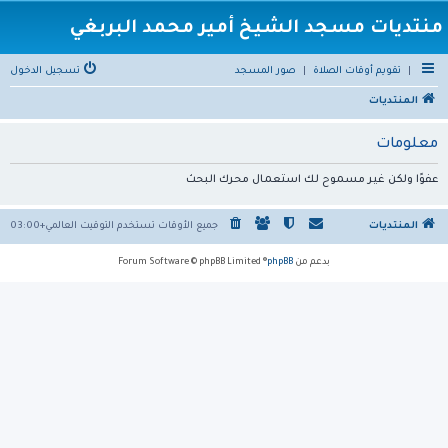
منتديات مسجد الشيخ أمير محمد البربغي
|
تقويم أوقات الصلاة
|
صور المسجد
تسجيل الدخول
المنتديات
معلومات
عفوًا ولكن غير مسموح لك استعمال محرك البحث
المنتديات
جميع الأوقات تستخدم
التوقيت العالمي+03:00
بدعم من
phpBB
® Forum Software © phpBB Limited