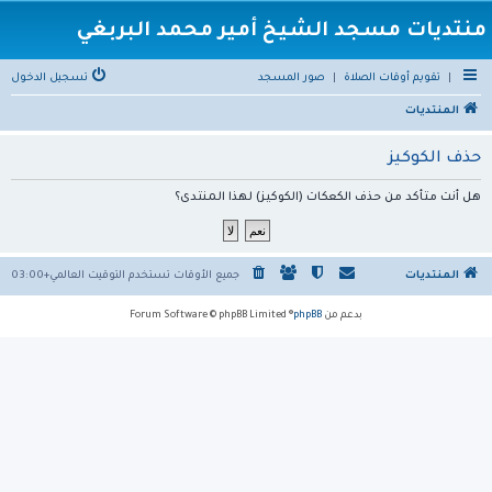
منتديات مسجد الشيخ أمير محمد البربغي
|
تقويم أوقات الصلاة
|
صور المسجد
تسجيل الدخول
المنتديات
حذف الكوكيز
هل أنت متأكد من حذف الكعكات (الكوكيز) لهذا المنتدى؟
المنتديات
جميع الأوقات تستخدم
التوقيت العالمي+03:00
بدعم من
phpBB
® Forum Software © phpBB Limited