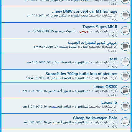
آخر مشاركة بواسطة
محب الزهراء
«
الاثنين فبراير 07, 2011 10:27 pm
ردود:
1
new BMW concept car M1 homage,,
آخر مشاركة بواسطة
محب الزهراء
«
الاثنين فبراير 07, 2011 1:14 am
ردود:
1
Toyota Supra MK II
آخر مشاركة بواسطة
بربغي
«
السبت ديسمبر 25, 2010 12:50 am
ردود:
8
عروض فيديو للسيارات الجديدة
آخر مشاركة بواسطة
حمود
«
الثلاثاء سبتمبر 07, 2010 9:37 pm
ردود:
4
تيربو
آخر مشاركة بواسطة
عبدالزهراء
«
الجمعة سبتمبر 03, 2010 5:15 am
ردود:
7
Supra4lifes 700hp build lots of pictures
آخر مشاركة بواسطة
عبدالزهراء
«
الجمعة سبتمبر 03, 2010 4:36 am
Lexus GS300
آخر مشاركة بواسطة
عبدالزهراء
«
الاثنين أغسطس 16, 2010 3:06 am
ردود:
3
Lexus IS
آخر مشاركة بواسطة
عبدالزهراء
«
الاثنين أغسطس 16, 2010 3:04 am
ردود:
2
Cheap Volkswagen Polo
آخر مشاركة بواسطة
عبدالزهراء
«
الاثنين أغسطس 16, 2010 3:01 am
ردود:
2